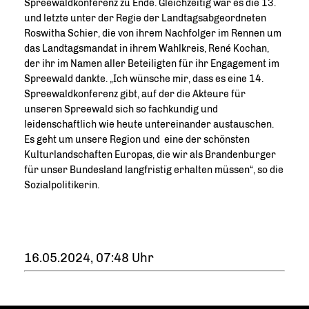
Spreewaldkonferenz zu Ende. Gleichzeitig war es die 13.
und letzte unter der Regie der Landtagsabgeordneten
Roswitha Schier, die von ihrem Nachfolger im Rennen um
das Landtagsmandat in ihrem Wahlkreis, René Kochan,
der ihr im Namen aller Beteiligten für ihr Engagement im
Spreewald dankte. „Ich wünsche mir, dass es eine 14.
Spreewaldkonferenz gibt, auf der die Akteure für
unseren Spreewald sich so fachkundig und
leidenschaftlich wie heute untereinander austauschen.
Es geht um unsere Region und eine der schönsten
Kulturlandschaften Europas, die wir als Brandenburger
für unser Bundesland langfristig erhalten müssen“, so die
Sozialpolitikerin.
16.05.2024, 07:48 Uhr