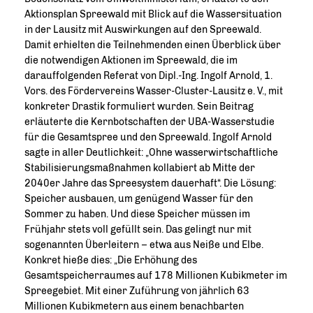
Aktionsplan Spreewald mit Blick auf die Wassersituation
in der Lausitz mit Auswirkungen auf den Spreewald.
Damit erhielten die Teilnehmenden einen Überblick über
die notwendigen Aktionen im Spreewald, die im
darauffolgenden Referat von Dipl.-Ing. Ingolf Arnold, 1.
Vors. des Fördervereins Wasser-Cluster-Lausitz e. V., mit
konkreter Drastik formuliert wurden. Sein Beitrag
erläuterte die Kernbotschaften der UBA-Wasserstudie
für die Gesamtspree und den Spreewald. Ingolf Arnold
sagte in aller Deutlichkeit: „Ohne wasserwirtschaftliche
Stabilisierungsmaßnahmen kollabiert ab Mitte der
2040er Jahre das Spreesystem dauerhaft“. Die Lösung:
Speicher ausbauen, um genügend Wasser für den
Sommer zu haben. Und diese Speicher müssen im
Frühjahr stets voll gefüllt sein. Das gelingt nur mit
sogenannten Überleitern – etwa aus Neiße und Elbe.
Konkret hieße dies: „Die Erhöhung des
Gesamtspeicherraumes auf 178 Millionen Kubikmeter im
Spreegebiet. Mit einer Zuführung von jährlich 63
Millionen Kubikmetern aus einem benachbarten