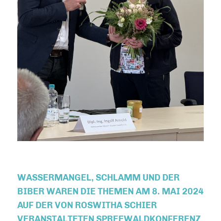
WASSERMANGEL, SCHLAMM UND DER
BIBER WAREN DIE THEMEN AM 8. MAI 2024
AUF DER VON ROSWITHA SCHIER
VERANSTALTETEN SPREEWALDKONFERENZ