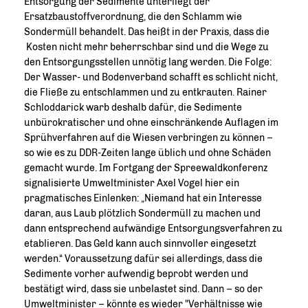
Entsorgung der Sedimente unterliegt der
Ersatzbaustoffverordnung, die den Schlamm wie
Sondermüll behandelt. Das heißt in der Praxis, dass die
Kosten nicht mehr beherrschbar sind und die Wege zu
den Entsorgungsstellen unnötig lang werden. Die Folge:
Der Wasser- und Bodenverband schafft es schlicht nicht,
die Fließe zu entschlammen und zu entkrauten. Rainer
Schloddarick warb deshalb dafür, die Sedimente
unbürokratischer und ohne einschränkende Auflagen im
Sprühverfahren auf die Wiesen verbringen zu können –
so wie es zu DDR-Zeiten lange üblich und ohne Schäden
gemacht wurde. Im Fortgang der Spreewaldkonferenz
signalisierte Umweltminister Axel Vogel hier ein
pragmatisches Einlenken: „Niemand hat ein Interesse
daran, aus Laub plötzlich Sondermüll zu machen und
dann entsprechend aufwändige Entsorgungsverfahren zu
etablieren. Das Geld kann auch sinnvoller eingesetzt
werden.“ Voraussetzung dafür sei allerdings, dass die
Sedimente vorher aufwendig beprobt werden und
bestätigt wird, dass sie unbelastet sind. Dann – so der
Umweltminister – könnte es wieder "Verhältnisse wie