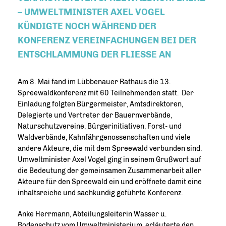
– UMWELTMINISTER AXEL VOGEL
KÜNDIGTE NOCH WÄHREND DER
KONFERENZ VEREINFACHUNGEN BEI DER
ENTSCHLAMMUNG DER FLIESSE AN
Am 8. Mai fand im Lübbenauer Rathaus die 13.
Spreewaldkonferenz mit 60 Teilnehmenden statt. Der
Einladung folgten Bürgermeister, Amtsdirektoren,
Delegierte und Vertreter der Bauernverbände,
Naturschutzvereine, Bürgerinitiativen, Forst- und
Waldverbände, Kahnfährgenossenschaften und viele
andere Akteure, die mit dem Spreewald verbunden sind.
Umweltminister Axel Vogel ging in seinem Grußwort auf
die Bedeutung der gemeinsamen Zusammenarbeit aller
Akteure für den Spreewald ein und eröffnete damit eine
inhaltsreiche und sachkundig geführte Konferenz.
Anke Herrmann, Abteilungsleiterin Wasser u.
Bodenschutz vom Umweltministerium, erläuterte den