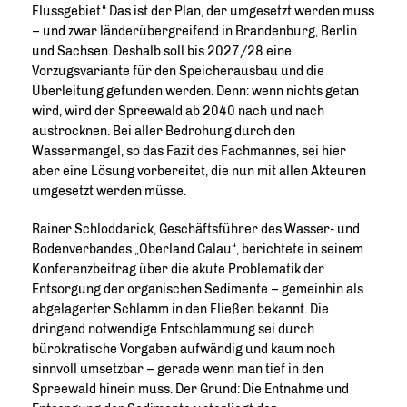
Flussgebiet.“ Das ist der Plan, der umgesetzt werden muss
– und zwar länderübergreifend in Brandenburg, Berlin
und Sachsen. Deshalb soll bis 2027/28 eine
Vorzugsvariante für den Speicherausbau und die
Überleitung gefunden werden. Denn: wenn nichts getan
wird, wird der Spreewald ab 2040 nach und nach
austrocknen. Bei aller Bedrohung durch den
Wassermangel, so das Fazit des Fachmannes, sei hier
aber eine Lösung vorbereitet, die nun mit allen Akteuren
umgesetzt werden müsse.
Rainer Schloddarick, Geschäftsführer des Wasser- und
Bodenverbandes „Oberland Calau“, berichtete in seinem
Konferenzbeitrag über die akute Problematik der
Entsorgung der organischen Sedimente – gemeinhin als
abgelagerter Schlamm in den Fließen bekannt. Die
dringend notwendige Entschlammung sei durch
bürokratische Vorgaben aufwändig und kaum noch
sinnvoll umsetzbar – gerade wenn man tief in den
Spreewald hinein muss. Der Grund: Die Entnahme und