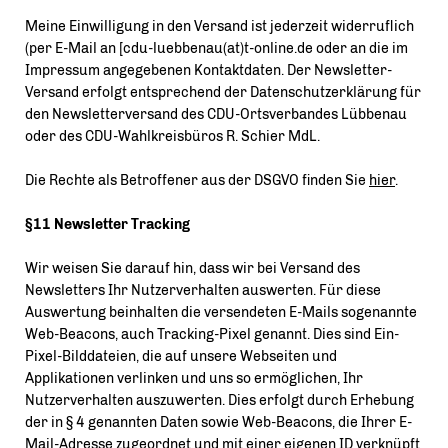
Meine Einwilligung in den Versand ist jederzeit widerruflich
(per E-Mail an [cdu-luebbenau(at)t-online.de oder an die im
Impressum angegebenen Kontaktdaten. Der Newsletter-
Versand erfolgt entsprechend der Datenschutzerklärung für
den Newsletterversand des CDU-Ortsverbandes Lübbenau
oder des CDU-Wahlkreisbüros R. Schier MdL.
Die Rechte als Betroffener aus der DSGVO finden Sie
hier
.
§11 Newsletter Tracking
Wir weisen Sie darauf hin, dass wir bei Versand des
Newsletters Ihr Nutzerverhalten auswerten. Für diese
Auswertung beinhalten die versendeten E-Mails sogenannte
Web-Beacons, auch Tracking-Pixel genannt. Dies sind Ein-
Pixel-Bilddateien, die auf unsere Webseiten und
Applikationen verlinken und uns so ermöglichen, Ihr
Nutzerverhalten auszuwerten. Dies erfolgt durch Erhebung
der in § 4 genannten Daten sowie Web-Beacons, die Ihrer E-
Mail-Adresse zugeordnet und mit einer eigenen ID verknüpft