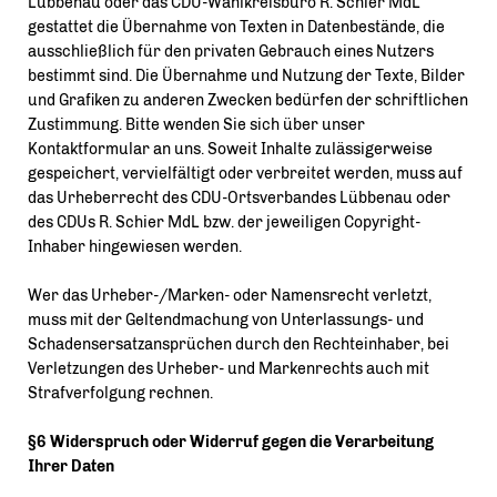
Lübbenau oder das CDU-Wahlkreisbüro R. Schier MdL
gestattet die Übernahme von Texten in Datenbestände, die
ausschließlich für den privaten Gebrauch eines Nutzers
bestimmt sind. Die Übernahme und Nutzung der Texte, Bilder
und Grafiken zu anderen Zwecken bedürfen der schriftlichen
Zustimmung. Bitte wenden Sie sich über unser
Kontaktformular an uns. Soweit Inhalte zulässigerweise
gespeichert, vervielfältigt oder verbreitet werden, muss auf
das Urheberrecht des CDU-Ortsverbandes Lübbenau oder
des CDUs R. Schier MdL bzw. der jeweiligen Copyright-
Inhaber hingewiesen werden.
Wer das Urheber-/Marken- oder Namensrecht verletzt,
muss mit der Geltendmachung von Unterlassungs- und
Schadensersatzansprüchen durch den Rechteinhaber, bei
Verletzungen des Urheber- und Markenrechts auch mit
Strafverfolgung rechnen.
§6 Widerspruch oder Widerruf gegen die Verarbeitung
Ihrer Daten