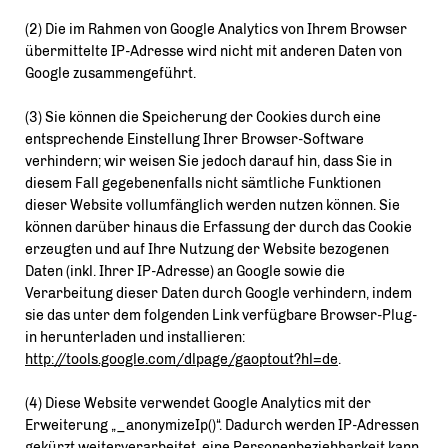
(2) Die im Rahmen von Google Analytics von Ihrem Browser
übermittelte IP-Adresse wird nicht mit anderen Daten von
Google zusammengeführt.
(3) Sie können die Speicherung der Cookies durch eine
entsprechende Einstellung Ihrer Browser-Software
verhindern; wir weisen Sie jedoch darauf hin, dass Sie in
diesem Fall gegebenenfalls nicht sämtliche Funktionen
dieser Website vollumfänglich werden nutzen können. Sie
können darüber hinaus die Erfassung der durch das Cookie
erzeugten und auf Ihre Nutzung der Website bezogenen
Daten (inkl. Ihrer IP-Adresse) an Google sowie die
Verarbeitung dieser Daten durch Google verhindern, indem
sie das unter dem folgenden Link verfügbare Browser-Plug-
in herunterladen und installieren:
http://tools.google.com/dlpage/gaoptout?hl=de
.
(4) Diese Website verwendet Google Analytics mit der
Erweiterung „_anonymizeIp()“. Dadurch werden IP-Adressen
gekürzt weiterverarbeitet, eine Personenbeziehbarkeit kann