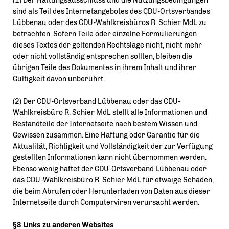
(1) Der Haftungsausschluss und die Nutzungsbedingungen
sind als Teil des Internetangebotes des CDU-Ortsverbandes
Lübbenau oder des CDU-Wahlkreisbüros R. Schier MdL zu
betrachten. Sofern Teile oder einzelne Formulierungen
dieses Textes der geltenden Rechtslage nicht, nicht mehr
oder nicht vollständig entsprechen sollten, bleiben die
übrigen Teile des Dokumentes in ihrem Inhalt und ihrer
Gültigkeit davon unberührt.
(2) Der CDU-Ortsverband Lübbenau oder das CDU-
Wahlkreisbüro R. Schier MdL stellt alle Informationen und
Bestandteile der Internetseite nach bestem Wissen und
Gewissen zusammen. Eine Haftung oder Garantie für die
Aktualität, Richtigkeit und Vollständigkeit der zur Verfügung
gestellten Informationen kann nicht übernommen werden.
Ebenso wenig haftet der CDU-Ortsverband Lübbenau oder
das CDU-Wahlkreisbüro R. Schier MdL für etwaige Schäden,
die beim Abrufen oder Herunterladen von Daten aus dieser
Internetseite durch Computerviren verursacht werden.
§8 Links zu anderen Websites