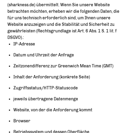
(sharkness.de) übermittelt. Wenn Sie unsere Website
betrachten möchten, erheben wir die folgenden Daten, die
für uns technisch erforderlich sind, um Ihnen unsere
Website anzuzeigen und die Stabilität und Sicherheit zu
gewährleisten (Rechtsgrundlage ist Art. 6 Abs. 1 S. 1 lit. f
DSGVO).:
IP-Adresse
Datum und Uhrzeit der Anfrage
Zeitzonendifferenz zur Greenwich Mean Time (GMT)
Inhalt der Anforderung (konkrete Seite)
Zugriffsstatus/HTTP-Statuscode
jeweils übertragene Datenmenge
Website, von der die Anforderung kommt
Browser
Betriebssystem und dessen Oberfläche