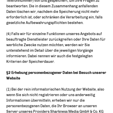
Telefonnummer) von uns gespeichert, um Ihre Fragen zu
beantworten. Die in diesem Zusammenhang anfallenden
Daten löschen wir, nachdem die Speicherung nicht mehr
erforderlich ist, oder schränken die Verarbeitung ein, falls
gesetzliche Aufbewahrungspflichten bestehen.
(4) Falls wir für einzelne Funktionen unseres Angebots auf
beauftragte Dienstleister zurückgreifen oder Ihre Daten für
werbliche Zwecke nutzen möchten, werden wir Sie
untenstehend im Detail über die jeweiligen Vorgänge
informieren. Dabei nennen wir auch die festgelegten
Kriterien der Speicherdauer.
§2 Erhebung personenbezogener Daten bei Besuch unserer
Website
(1) Bei der rein informatorischen Nutzung der Website, also
wenn Sie sich nicht registrieren oder uns anderweitig
Informationen übermitteln, erheben wir nur die
personenbezogenen Daten, die Ihr Browser an unseren
Server unseres Providers Sharkness Media GmbH & Co. KG