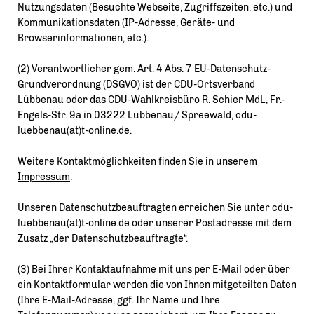
Nutzungsdaten (Besuchte Webseite, Zugriffszeiten, etc.) und
Kommunikationsdaten (IP-Adresse, Geräte- und
Browserinformationen, etc.).
(2) Verantwortlicher gem. Art. 4 Abs. 7 EU-Datenschutz-
Grundverordnung (DSGVO) ist der CDU-Ortsverband
Lübbenau oder das CDU-Wahlkreisbüro R. Schier MdL, Fr.-
Engels-Str. 9a in 03222 Lübbenau/ Spreewald, cdu-
luebbenau(at)t-online.de.
Weitere Kontaktmöglichkeiten finden Sie in unserem
Impressum
.
Unseren Datenschutzbeauftragten erreichen Sie unter cdu-
luebbenau(at)t-online.de oder unserer Postadresse mit dem
Zusatz „der Datenschutzbeauftragte“.
(3) Bei Ihrer Kontaktaufnahme mit uns per E-Mail oder über
ein Kontaktformular werden die von Ihnen mitgeteilten Daten
(Ihre E-Mail-Adresse, ggf. Ihr Name und Ihre