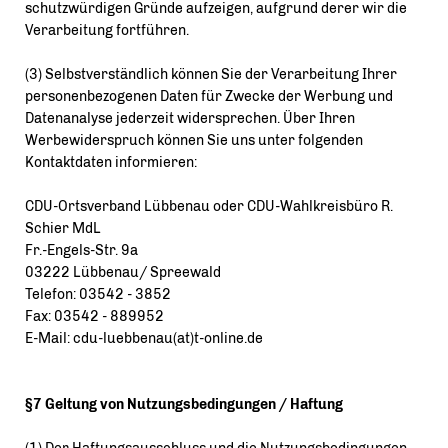
schutzwürdigen Gründe aufzeigen, aufgrund derer wir die
Verarbeitung fortführen.
(3) Selbstverständlich können Sie der Verarbeitung Ihrer
personenbezogenen Daten für Zwecke der Werbung und
Datenanalyse jederzeit widersprechen. Über Ihren
Werbewiderspruch können Sie uns unter folgenden
Kontaktdaten informieren:
CDU-Ortsverband Lübbenau oder CDU-Wahlkreisbüro R.
Schier MdL
Fr.-Engels-Str. 9a
03222 Lübbenau/ Spreewald
Telefon: 03542 - 3852
Fax: 03542 - 889952
E-Mail: cdu-luebbenau(at)t-online.de
§7 Geltung von Nutzungsbedingungen / Haftung