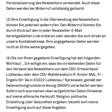
Personalisierung des Newsletters verwendet. Auch diese
Daten werden bei Widerruf vollständig gelöscht.
(3) Ihre Einwilligung in die Übersendung des Newsletters
können Sie jederzeit widerrufen. Den Widerruf können Sie
durch Klick auf den in jeder Newsletter-E-Mail
bereitgestellten Link erklären oder wenden Sie sich direkt an
unsere Kontaktadresse. Ihre angegebenen Daten werden
nicht an Dritte weitergegeben.
(4) Die von Ihnen gegebene Einwilligung hat den folgenden
Wortlaut: „ Ich willige ein, dass die vorstehenden Daten für
den Versand des Newsletters von dem CDU-Ortsverband
Lübbenau oder dem CDU-Wahlkreisbüro R. Schier MdL, Fr.-
Engels-Str. 9a in 03222 Lübbenau/ Spreewald, gemäß der
Datenschutzgrundverordnung (DSGVO) verarbeitet werden.
Sofern sich aus meinen oben aufgeführten Daten Hinweise
auf meine ethnische Herkunft, Religion, politische
Einstellung oder Gesundheit ergeben, bezieht sich meine
Einwilligung auch auf diese Angaben.