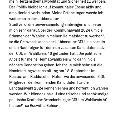
mein Herzensthema Mobilität und Sicherheit zu werben.
Der Politik bleibe ich auf kommunaler Ebene aktiv und
ambitioniert verbunden. Meine Erfahrungen werde ich
weiterhin in der Lübbenauer
Stadtverordnetenversammlung einbringen und freue
mich sehr darauf, bei der Kommunalwahl 2024 um die
Stimmen der Wähler in meiner Heimatstadt zu werben“,
so die Ortsvorsitzende der Lübbenauer CDU, die bereits
einen Nachfolger für den nun vakanten Kandidatenplatz
der CDU im Wahlkreis 40 gefunden hat: „Die politische
Arbeit für meine Heimatwahlkreis wird dann in die
nächste Generation gehen. Ich freue mich sehr auf die
Nominierungsveranstaltung am 18. September im
Restaurant ‚Radduscher Hafen‘ wo die anwesenden CDU-
Mitglieder den kommenden Kandidaten für die
Landtagswahl 2024 kennenlernen und hoffentlich wählen
werden. Wir können uns auf eine frische und sachkundige
politische Kraft der Brandenburger CDU im Wahlkreis 40
freuen!“, so Roswitha Schier.