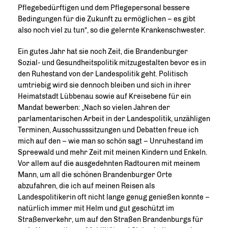
Pflegebedürftigen und dem Pflegepersonal bessere
Bedingungen für die Zukunft zu ermöglichen – es gibt
also noch viel zu tun“, so die gelernte Krankenschwester.
Ein gutes Jahr hat sie noch Zeit, die Brandenburger
Sozial- und Gesundheitspolitik mitzugestalten bevor es in
den Ruhestand von der Landespolitik geht. Politisch
umtriebig wird sie dennoch bleiben und sich in ihrer
Heimatstadt Lübbenau sowie auf Kreisebene für ein
Mandat bewerben: „Nach so vielen Jahren der
parlamentarischen Arbeit in der Landespolitik, unzähligen
Terminen, Ausschusssitzungen und Debatten freue ich
mich auf den – wie man so schön sagt – Unruhestand im
Spreewald und mehr Zeit mit meinen Kindern und Enkeln.
Vor allem auf die ausgedehnten Radtouren mit meinem
Mann, um all die schönen Brandenburger Orte
abzufahren, die ich auf meinen Reisen als
Landespolitikerin oft nicht lange genug genießen konnte –
natürlich immer mit Helm und gut geschützt im
Straßenverkehr, um auf den Straßen Brandenburgs für