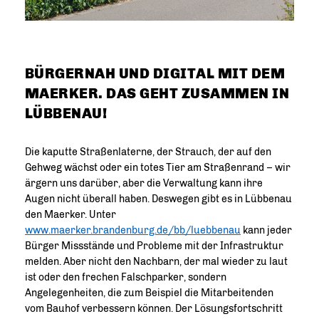
BÜRGERNAH UND DIGITAL MIT DEM
MAERKER. DAS GEHT ZUSAMMEN IN
LÜBBENAU!
Die kaputte Straßenlaterne, der Strauch, der auf den
Gehweg wächst oder ein totes Tier am Straßenrand – wir
ärgern uns darüber, aber die Verwaltung kann ihre
Augen nicht überall haben. Deswegen gibt es in Lübbenau
den Maerker. Unter
www.maerker.brandenburg.de/bb/luebbenau
kann jeder
Bürger Missstände und Probleme mit der Infrastruktur
melden. Aber nicht den Nachbarn, der mal wieder zu laut
ist oder den frechen Falschparker, sondern
Angelegenheiten, die zum Beispiel die Mitarbeitenden
vom Bauhof verbessern können. Der Lösungsfortschritt