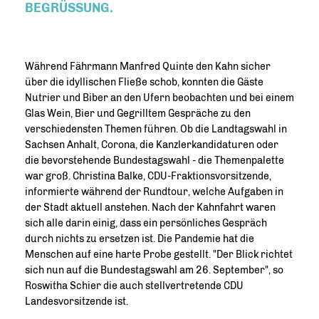
BEGRÜSSUNG.
Während Fährmann Manfred Quinte den Kahn sicher
über die idyllischen Fließe schob, konnten die Gäste
Nutrier und Biber an den Ufern beobachten und bei einem
Glas Wein, Bier und Gegrilltem Gespräche zu den
verschiedensten Themen führen. Ob die Landtagswahl in
Sachsen Anhalt, Corona, die Kanzlerkandidaturen oder
die bevorstehende Bundestagswahl - die Themenpalette
war groß. Christina Balke, CDU-Fraktionsvorsitzende,
informierte während der Rundtour, welche Aufgaben in
der Stadt aktuell anstehen. Nach der Kahnfahrt waren
sich alle darin einig, dass ein persönliches Gespräch
durch nichts zu ersetzen ist. Die Pandemie hat die
Menschen auf eine harte Probe gestellt. "Der Blick richtet
sich nun auf die Bundestagswahl am 26. September", so
Roswitha Schier die auch stellvertretende CDU
Landesvorsitzende ist.