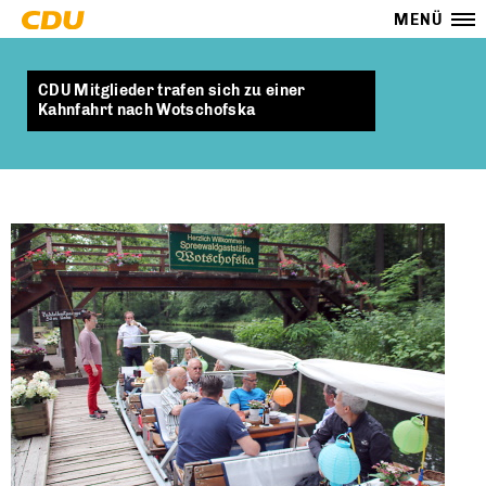
MENÜ
CDU Mitglieder trafen sich zu einer
Kahnfahrt nach Wotschofska