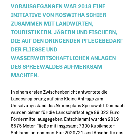
ORAUSGEGANGEN WAR 2018 EINE I
NITIATIVE VON ROSWITHA SCHIER Z
USAMMEN MIT LANDWIRTEN, T
OURISTIKERN, JÄGERN UND FISCHERN, D
IE AUF DEN DRINGENDEN PFLEGEBEDARF D
ER FLIESSE UND WA
SSERWIRTSCHAFTLICHEN ANLAGEN DE
S SPREEWALDES AUFMERKSAM MA
CHTEN.
In einem ersten Zwischenbericht antwortete die
Landesregierung auf eine Kleine Anfrage zum
Umsetzungsstand des Aktionsplans Spreewald. Demnach
wurden bisher für die Landschaftspflege 89.023 Euro
Fördermittel ausgegeben. Entschlammt wurden 2019
6575 Meter Fließe mit insgesamt 7330 Kubikmeter
Schlamm entnommen. Für 2020/21 sind Abschnitte des