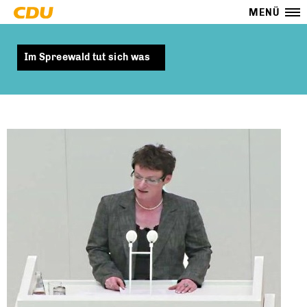
MENÜ
Im Spreewald tut sich was