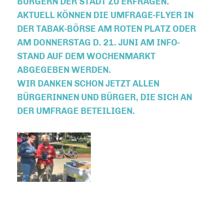
BÜRGERN DER STADT ZU ERFRAGEN.
AKTUELL KÖNNEN DIE UMFRAGE-FLYER IN
DER TABAK-BÖRSE AM ROTEN PLATZ ODER
AM DONNERSTAG D. 21. JUNI AM INFO-
STAND AUF DEM WOCHENMARKT
ABGEGEBEN WERDEN.
WIR DANKEN SCHON JETZT ALLEN
BÜRGERINNEN UND BÜRGER, DIE SICH AN
DER UMFRAGE BETEILIGEN.