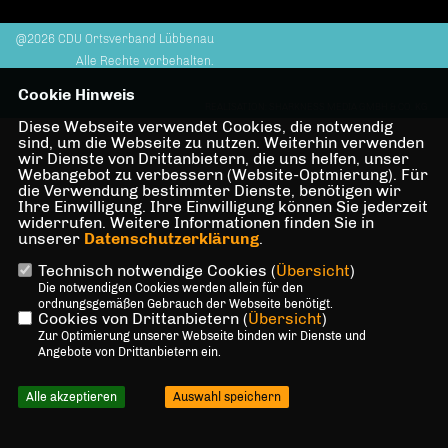
@2026 CDU Ortsverband Lübbenau
Alle Rechte vorbehalten.
Cookie Hinweis
REALISATION: SHARKNESS MEDIA GMBH & CO. KG
Diese Webseite verwendet Cookies, die notwendig
sind, um die Webseite zu nutzen. Weiterhin verwenden
wir Dienste von Drittanbietern, die uns helfen, unser
Webangebot zu verbessern (Website-Optmierung). Für
die Verwendung bestimmter Dienste, benötigen wir
Ihre Einwilligung. Ihre Einwilligung können Sie jederzeit
widerrufen. Weitere Informationen finden Sie in
unserer
Datenschutzerklärung
.
Technisch notwendige Cookies (
Übersicht
)
Die notwendigen Cookies werden allein für den
ordnungsgemäßen Gebrauch der Webseite benötigt.
Cookies von Drittanbietern (
Übersicht
)
Zur Optimierung unserer Webseite binden wir Dienste und
Angebote von Drittanbietern ein.
Alle akzeptieren
Auswahl speichern